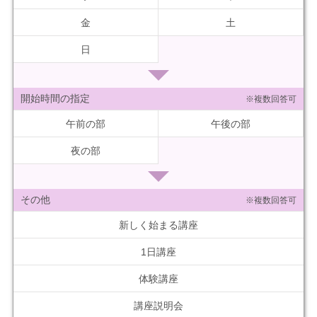
金
土
日
開始時間の指定
※複数回答可
午前の部
午後の部
夜の部
その他
※複数回答可
新しく始まる講座
1日講座
体験講座
講座説明会