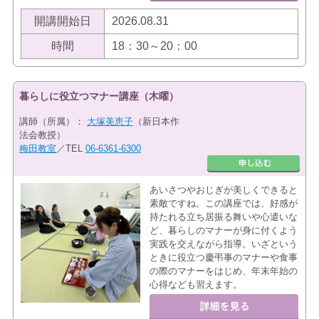
開講開始日
2026.08.31
時間
18：30～20：00
暮らしに役立つマナー講座（木曜）
講師（所属）：
大塚美恵子
（新日本作
法会教授）
梅田教室
／TEL
06-6361-6300
あいさつやおじぎが美しくできると
素敵ですね。この講座では、好感が
持たれる立ち居振る舞いや心遣いな
ど、暮らしのマナーが身に付くよう
実践を交えながら指導。いざという
ときに役立つ慶弔事のマナーや食事
の際のマナーをはじめ、年末年始の
心得なども習えます。