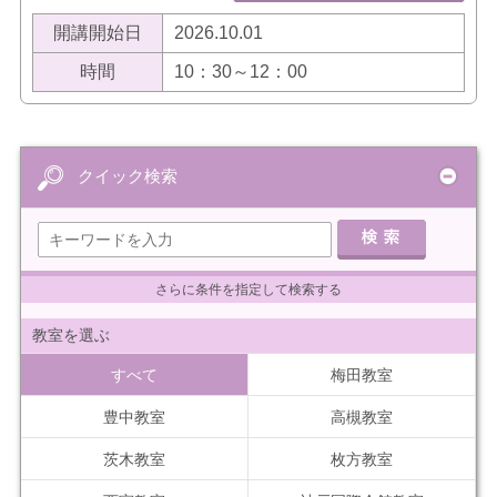
開講開始日
2026.10.01
時間
10：30～12：00
クイック検索
さらに条件を指定して検索する
教室を選ぶ
すべて
梅田教室
豊中教室
高槻教室
茨木教室
枚方教室