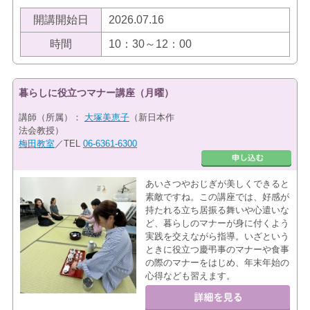
開講開始日
2026.07.16
時間
10：30～12：00
暮らしに役立つマナー講座（月曜）
講師（所属）：
大塚美恵子
（新日本作
法会教授）
梅田教室
／TEL
06-6361-6300
あいさつやおじぎが美しくできると
素敵ですね。この講座では、好感が
持たれる立ち居振る舞いや心遣いな
ど、暮らしのマナーが身に付くよう
実践を交えながら指導。いざという
ときに役立つ慶弔事のマナーや食事
の際のマナーをはじめ、年末年始の
心得なども習えます。