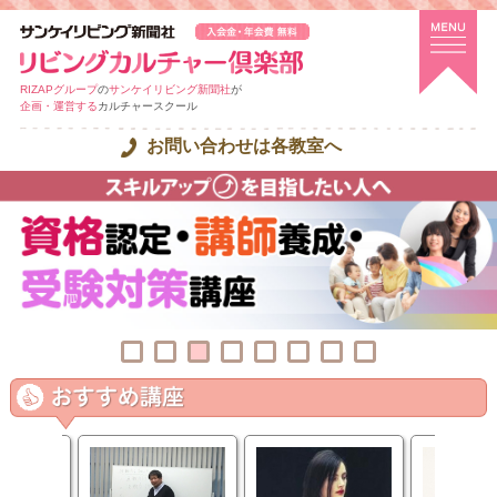
RIZAPグループ
の
サンケイリビング新聞社
が
企画・運営する
カルチャースクール
お問い合わせは各教室へ