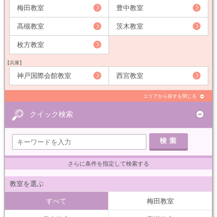
梅田教室
豊中教室
高槻教室
茨木教室
枚方教室
【兵庫】
神戸国際会館教室
西宮教室
エリアから探すを閉じる
クイック検索
さらに条件を指定して検索する
教室を選ぶ
すべて
梅田教室