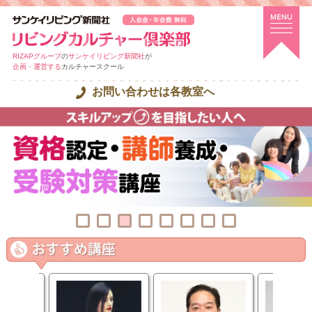
RIZAPグループ
の
サンケイリビング新聞社
が
企画・運営する
カルチャースクール
お問い合わせは各教室へ