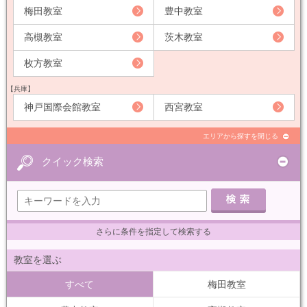
梅田教室
豊中教室
高槻教室
茨木教室
枚方教室
【兵庫】
神戸国際会館教室
西宮教室
エリアから探すを閉じる
クイック検索
さらに条件を指定して検索する
教室を選ぶ
すべて
梅田教室