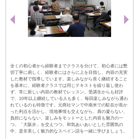
全くの初心者から経験者までクラスを分けて、初心者には懇
切丁寧に易しく、経験者にはさらに上を目指し、内容の充実
した教材で指導しています。楽しみながら長く継続すること
を基本に、経験者クラスでは同じテキストを繰り返し使わ
ず、常に新しい内容の教材でレッスン。受講生からも好評
で、10年以上継続している人も多く、毎回楽しみながら通わ
れているのも特徴です。元商社マンで中南米での駐在が長か
った利点を活かし、現地事情も交えながら、肩の凝らない、
負担にならない、楽しみをモットーとした内容も魅力の一
つ。「大阪弁」を交えつつ、和気あいあいとした雰囲気の
中、是非美しく魅力的なスペイン語を一緒に学びましょう。