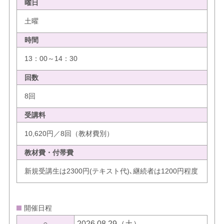
曜日
土曜
時間
13：00～14：30
回数
8回
受講料
10,620円／8回（教材費別）
教材費・付帯費
新規受講生は2300円(テキスト代)､継続者は1200円程度
開催日程
○
2026.08.29（土）