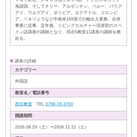
海諸国、そしてチリー、アルゼンチン、ペルー、パラグ
アイ、ウルグアイ、ボリビア、エクアドル、コロンビ
ア、ベネヅェラなど中南米18ｹ国での輸出入業務、合併
事業に従事。定年後、リビングカルチャー倶楽部のスペ
イン語講座の講師となり、現在5教室11講座の講師を務
める。
講座の詳細
カテゴリー
外国語
教室名／電話番号
西宮教室
TEL:
0798-33-3700
開講期間
2026.08.29（土）〜2026.11.21（土）