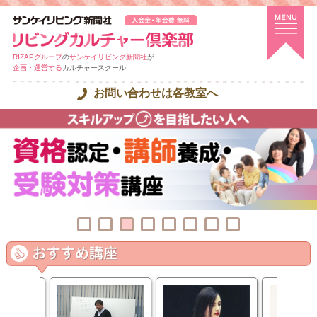
RIZAPグループ
の
サンケイリビング新聞社
が
企画・運営する
カルチャースクール
お問い合わせは各教室へ