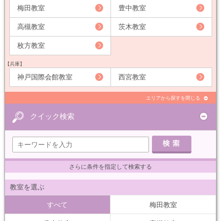
梅田教室
豊中教室
高槻教室
茨木教室
枚方教室
【兵庫】
神戸国際会館教室
西宮教室
エリアから探すを閉じる
クイック検索
さらに条件を指定して検索する
教室を選ぶ
すべて
梅田教室