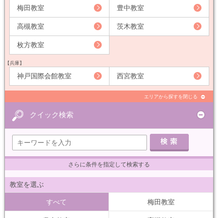
梅田教室
豊中教室
高槻教室
茨木教室
枚方教室
【兵庫】
神戸国際会館教室
西宮教室
エリアから探すを閉じる
クイック検索
さらに条件を指定して検索する
教室を選ぶ
すべて
梅田教室