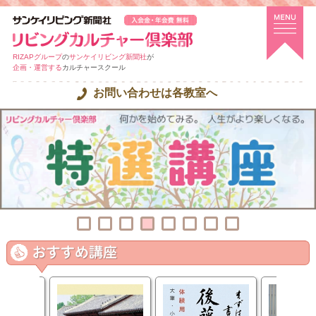
RIZAPグループ
の
サンケイリビング新聞社
が
企画・運営する
カルチャースクール
お問い合わせは各教室へ