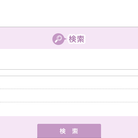
中教室
高槻教室
茨木教室
枚方教室
西宮教