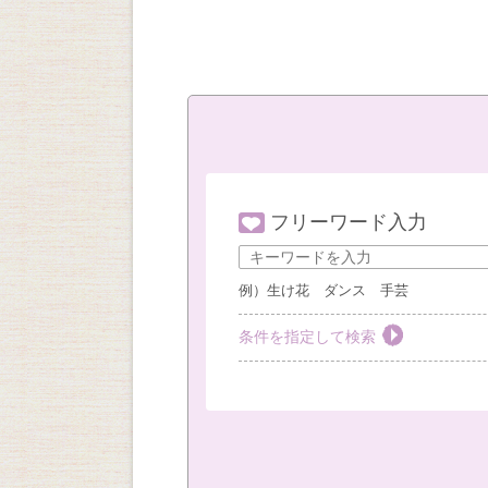
フリーワード入力
例）生け花 ダンス 手芸
条件を指定して検索
教室を選ぶ
すべて
梅田教室
豊
社外教室