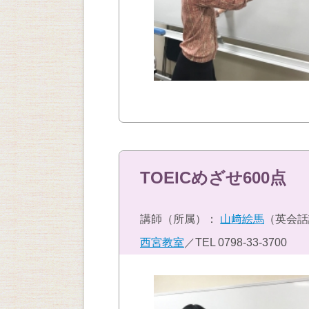
TOEICめざせ600点
講師（所属）：
山﨑絵馬
（英会話
西宮教室
／TEL
0798-33-3700