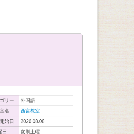
ゴリー
外国語
室名
西宮教室
開始日
2026.08.08
曜日
変則土曜