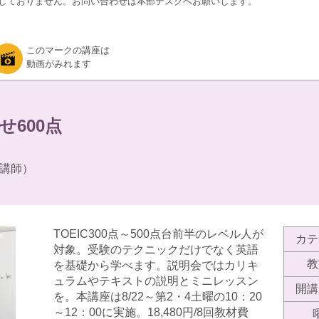
しておりません。お問い合わせは本部デスクへお願いします。
このマークの講座は
動画がみれます
せ600点
講師）
TOEIC300点～500点台前半のレベル人が
カテ
対象。受験のテクニックだけでなく英語
教
を基礎から学べます。説明会ではカリキ
ュラムやテキストの説明とミニレッスン
開講
を。本講座は8/22～第2・4土曜の10：20
～12：00に実施。18,480円/8回教材費