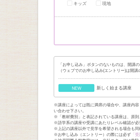
キッズ
現地
「お申し込み」ボタンのないものは、開講の
（ウェブでのお申し込み(エントリー)は開講
新しく始まる講座
NEW
※講座によっては既に満席の場合や、講座内容
い合わせ下さい。
※「教材費別」と表記されている講座は、原則
※語学系の講座や受講にあたりレベル確認が必
※上記の講座以外で見学を希望される場合も同
※お申し込み（エントリー）の際には必ず
「受