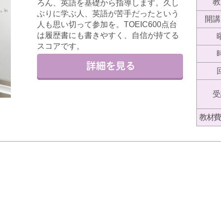
教
ろん、英語を基礎から指導します。久し
ぶりに学ぶ人、英語が苦手だったという
開講
人も思い切って参加を。TOEIC600点台
は履歴書にも書きやすく、自信が持てる
スコアです。
受
教材費