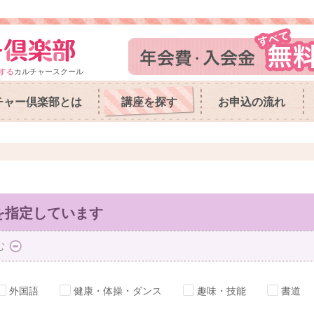
する
カルチャースクール
チャー倶楽部とは
講座を探す
お申込の流れ
を指定しています
む
外国語
健康・体操・ダンス
趣味・技能
書道