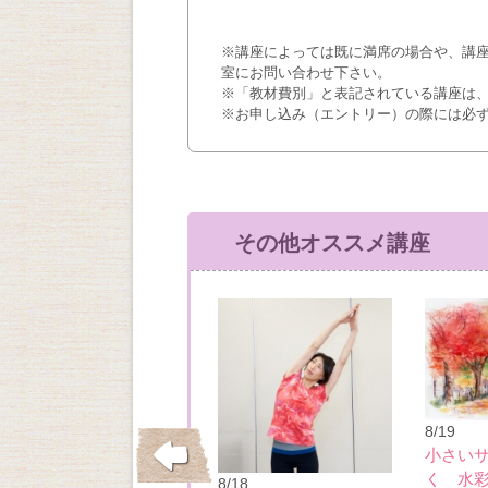
※講座によっては既に満席の場合や、講
室にお問い合わせ下さい。
※「教材費別」と表記されている講座は
※お申し込み（エントリー）の際には必
その他オススメ講座
8/19
小さい
く 水
10/21
8/18