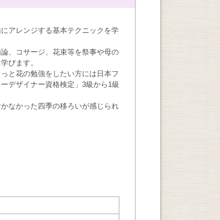
由にアレンジする基本テクニックを学
勿論、コサージ、花束等を祭事や母の
に学びます。
もっと花の勉強をしたい方には日本フ
ーデザイナー資格検定」3級から1級
付かなかった四季の移ろいが感じられ