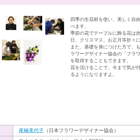
四季の生花材を使い、美しく自
べます。
季節の花でテーブルに飾る花は
日、クリスマス、お正月等折々
また、基礎を身につけた方で、
ラワーデザイナー協会の「フラワ
を取得することもできます。
花を活けることで、今まで気が
るようになりますよ。
）
尾楠美代子
（日本フラワーデザイナー協会）