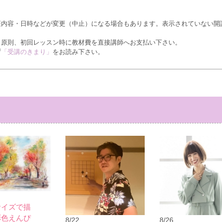
座内容・日時などが変更（中止）になる場合もあります。表示されていない開
、原則、初回レッスン時に教材費を直接講師へお支払い下さい。
ず
「受講のきまり」
をお読み下さい。
サイズで描
彩色えんぴ
8/22
8/26