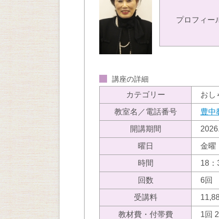
プロフィー
講座の詳細
カテゴリー
おし
教室名／電話番号
豊中
開講期間
202
曜日
金曜
時間
18：
回数
6回
受講料
11,
教材費・付帯費
1回