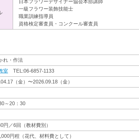
日本フラワーデザイナー協会本部講師
一級フラワー装飾技能士
ル
職業訓練指導員
資格検定審査員・コンクール審査員
ゃれ・作法
教室
TEL:
06-6857-1133
6.04.17（金）〜2026.09.18（金）
30～20：30
880円／6回（教材費別）
 2,000円程（花代、材料費として）