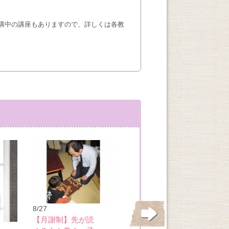
講中の講座もありますので、詳しくは各教
8/27
【月謝制】先が読