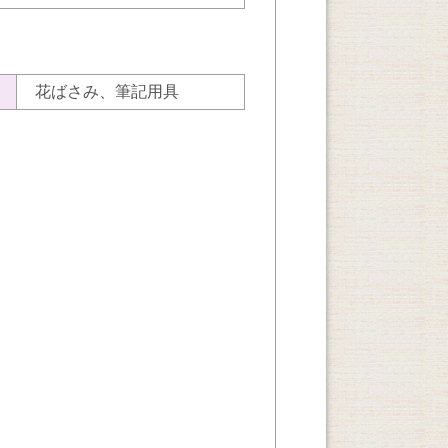
花ばさみ、筆記用具