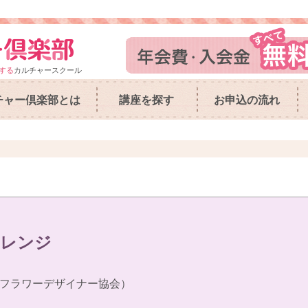
する
カルチャースクール
チャー倶楽部とは
講座を探す
お申込の流れ
アレンジ
フラワーデザイナー協会）