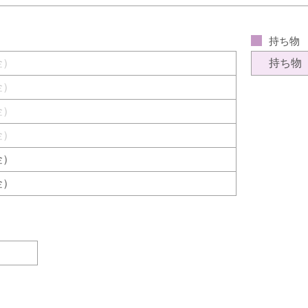
持ち物
（金）
持ち物
（金）
（金）
（金）
（金）
（金）