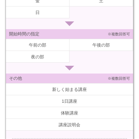
金
土
日
開始時間の指定
※複数回答可
午前の部
午後の部
夜の部
その他
※複数回答可
新しく始まる講座
1日講座
体験講座
講座説明会