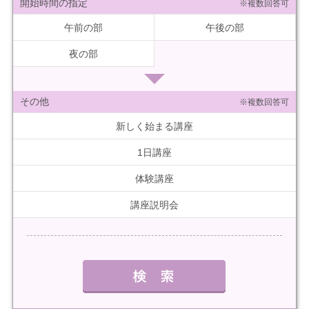
開始時間の指定
※複数回答可
午前の部
午後の部
夜の部
その他
※複数回答可
新しく始まる講座
1日講座
体験講座
講座説明会