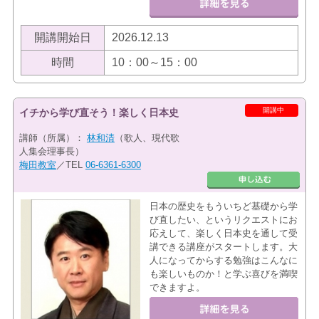
開講開始日
2026.12.13
時間
10：00～15：00
開講中
イチから学び直そう！楽しく日本史
講師（所属）：
林和清
（歌人、現代歌
人集会理事長）
梅田教室
／TEL
06-6361-6300
日本の歴史をもういちど基礎から学
び直したい、というリクエストにお
応えして、楽しく日本史を通して受
講できる講座がスタートします。大
人になってからする勉強はこんなに
も楽しいものか！と学ぶ喜びを満喫
できますよ。