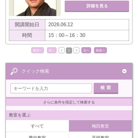
開講開始日
2026.06.12
時間
15：00～16：30
最初へ
前へ
1
2
3
次へ
最後へ
クイック検索
さらに条件を指定して検索する
教室を選ぶ
すべて
梅田教室
豊中教室
高槻教室