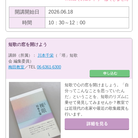
開講開始日
2026.06.18
時間
10：30～12：00
短歌の窓を開けよう
講師（所属）：
川本千栄
（「塔」短歌
会 編集委員）
梅田教室
／TEL
06-6361-6300
短歌で心の窓を開けましょう。「自
分ってこんなことを思っていたん
だ」ということを、短歌のリズムに
乗せて発見してみませんか？教室で
は近現代の名家や最近の歌集鑑賞も
行います。