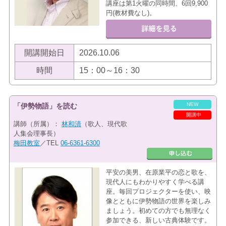
講座は第1火曜の同時間、6回9,900
円(教材費なし)。
開講開始日
2026.10.06
時間
15：00～16：30
NEW
「伊勢物語」を読む
開講中
講師（所属）：
林和清
（歌人、現代歌
人集会理事長）
梅田教室
／TEL
06-6361-6300
平安の美男、在原業平の恋と歌を、
現代人にもわかりやすく学べる講
座。毎回プロジェクターを使い、映
像とともに伊勢物語の世界を楽しみ
ましょう。初めての方でも無理なく
参加できる、新しい古典体験です。