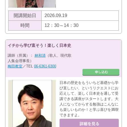
開講開始日
2026.09.19
時間
12：30～14：30
イチから学び直そう！楽しく日本史
講師（所属）：
林和清
（歌人、現代歌
人集会理事長）
梅田教室
／TEL
06-6361-6300
日本の歴史をもういちど基礎から学
び直したい、というリクエストにお
応えして、楽しく日本史を通して受
講できる講座がスタートします。大
人になってからする勉強はこんなに
も楽しいものか！と学ぶ喜びを満喫
できますよ。