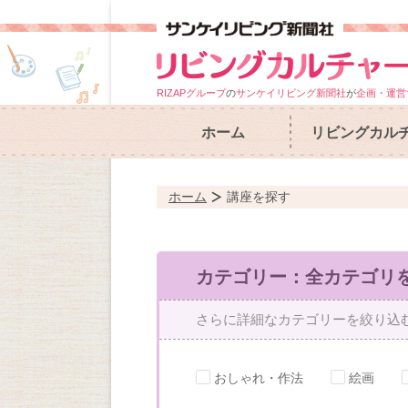
RIZAPグループ
の
サンケイリビング新聞社
が
企画・運営
ホーム
リビングカル
ホーム
講座を探す
カテゴリー：全カテゴリ
さらに詳細なカテゴリーを絞り込
おしゃれ・作法
絵画