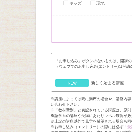
キッズ
現地
「お申し込み」ボタンのないものは、開講の
（ウェブでのお申し込み(エントリー)は開講
新しく始まる講座
NEW
※講座によっては既に満席の場合や、講座内容
い合わせ下さい。
※「教材費別」と表記されている講座は、原則
※語学系の講座や受講にあたりレベル確認が必
※上記の講座以外で見学を希望される場合も同
※お申し込み（エントリー）の際には必ず
「受