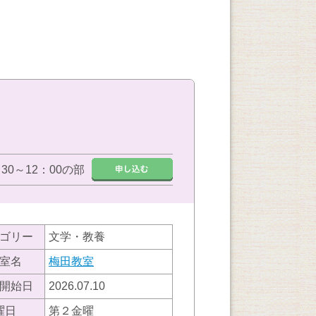
：30～12：00の部
ゴリー
文学・教養
室名
梅田教室
開始日
2026.07.10
曜日
第２金曜