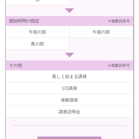
開始時間の指定
※複数回答可
午前の部
午後の部
夜の部
その他
※複数回答可
新しく始まる講座
1日講座
体験講座
講座説明会