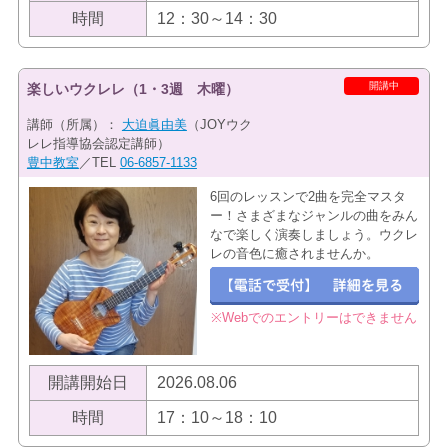
時間
12：30～14：30
開講中
楽しいウクレレ（1・3週 木曜）
講師（所属）：
大迫眞由美
（JOYウク
レレ指導協会認定講師）
豊中教室
／TEL
06-6857-1133
6回のレッスンで2曲を完全マスタ
ー！さまざまなジャンルの曲をみん
なで楽しく演奏しましょう。ウクレ
レの音色に癒されませんか。
※Webでのエントリーはできません
開講開始日
2026.08.06
時間
17：10～18：10