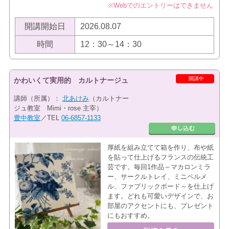
※Webでのエントリーはできません
開講開始日
2026.08.07
時間
12：30～14：30
開講中
かわいくて実用的 カルトナージュ
講師（所属）：
北あけみ
（カルトナー
ジュ教室 Mimi・rose 主宰）
豊中教室
／TEL
06-6857-1133
厚紙を組み立てて箱を作り、布や紙
を貼って仕上げるフランスの伝統工
芸です。毎回1作品～マカロンミラ
ー、サークルトレイ、ミニペルメ
ル、ファブリックボード～を仕上げ
ます。どれも可愛いデザインで、お
部屋のアクセントにも、プレゼント
にもおすすめ。