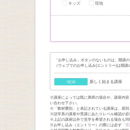
キッズ
現地
「お申し込み」ボタンのないものは、開講の
（ウェブでのお申し込み(エントリー)は開講
新しく始まる講座
NEW
※講座によっては既に満席の場合や、講座内容
い合わせ下さい。
※「教材費別」と表記されている講座は、原則
※語学系の講座や受講にあたりレベル確認が必
※上記の講座以外で見学を希望される場合も同
※お申し込み（エントリー）の際には必ず
「受