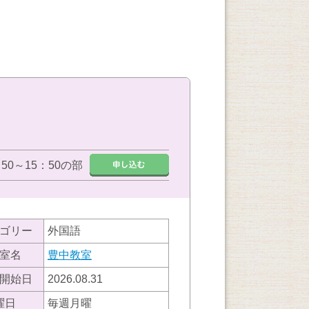
：50～15：50の部
ゴリー
外国語
室名
豊中教室
開始日
2026.08.31
曜日
毎週月曜