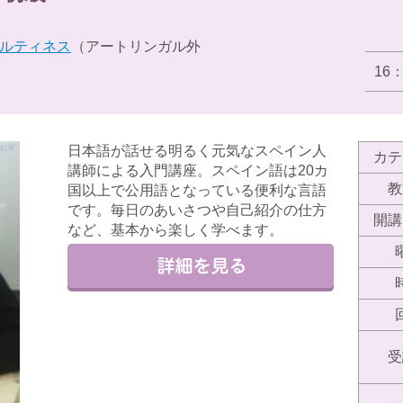
ルティネス
（アートリンガル外
16
日本語が話せる明るく元気なスペイン人
カテ
講師による入門講座。スペイン語は20カ
教
国以上で公用語となっている便利な言語
です。毎日のあいさつや自己紹介の仕方
開講
など、基本から楽しく学べます。
受