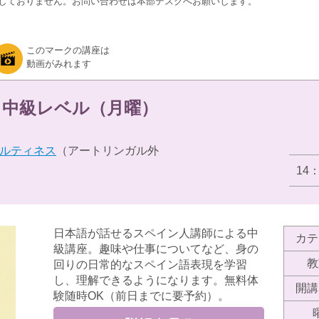
しておりません。お問い合わせは本部デスクへお願いします。
このマークの講座は
動画がみれます
 中級レベル（月曜）
ルティネス
（アートリンガル外
14
日本語が話せるスペイン人講師による中
カテ
級講座。趣味や仕事についてなど、身の
教
回りの日常的なスペイン語表現を学習
し、理解できるようになります。無料体
開講
験随時OK（前日までに要予約）。