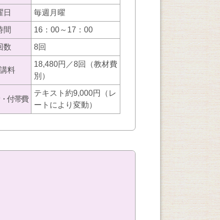
曜日
毎週月曜
時間
16：00～17：00
回数
8回
18,480円／8回（教材費
講料
別）
テキスト約9,000円（レ
・付帯費
ートにより変動）