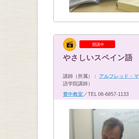
開講中
やさしいスペイン語
講師（所属）：
アルフレッド・マ
語学院講師）
豊中教室
／TEL
06-6857-1133