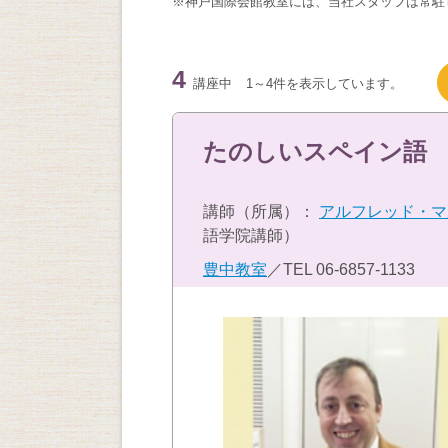
※神戸国際会館教室には、当社スタッフは常駐
4
講座中
1～4件を表示しています。
たのしいスペイン語
講師（所属）：
アルフレッド・マ
語学院講師）
豊中教室
／TEL
06-6857-1133