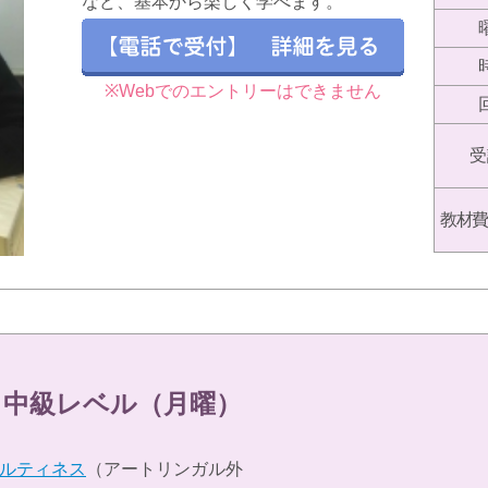
など、基本から楽しく学べます。
※Webでのエントリーはできません
受
教材費
 中級レベル（月曜）
ルティネス
（アートリンガル外