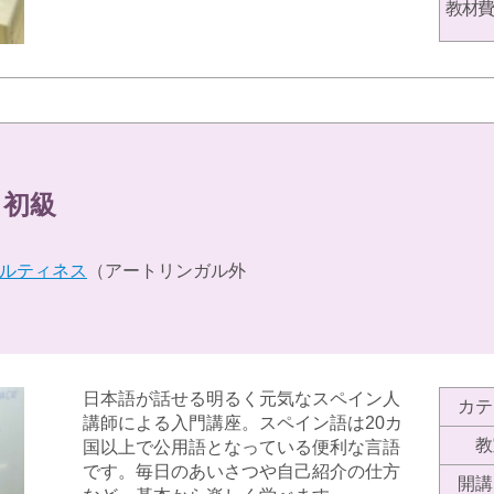
教材費
 初級
ルティネス
（アートリンガル外
日本語が話せる明るく元気なスペイン人
カテ
講師による入門講座。スペイン語は20カ
教
国以上で公用語となっている便利な言語
です。毎日のあいさつや自己紹介の仕方
開講