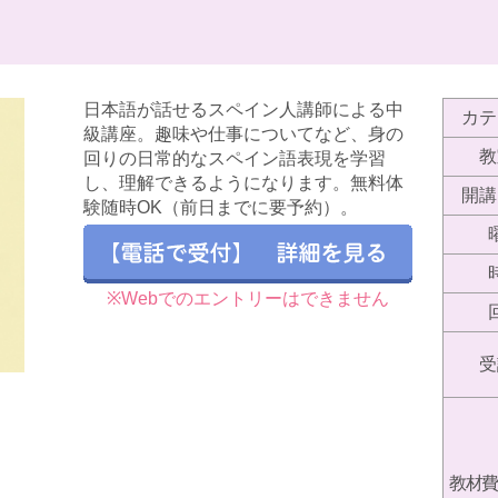
日本語が話せるスペイン人講師による中
カテ
級講座。趣味や仕事についてなど、身の
教
回りの日常的なスペイン語表現を学習
し、理解できるようになります。無料体
開講
験随時OK（前日までに要予約）。
※Webでのエントリーはできません
受
教材費