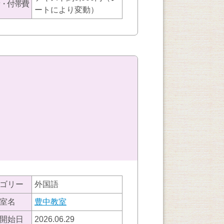
・付帯費
ートにより変動）
ゴリー
外国語
室名
豊中教室
開始日
2026.06.29