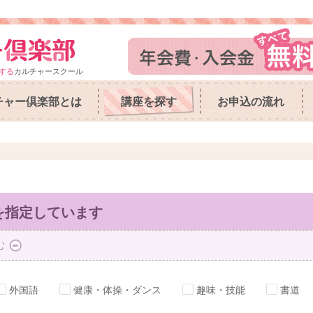
する
カルチャースクール
チャー倶楽部とは
講座を探す
お申込の流れ
を指定しています
む
外国語
健康・体操・ダンス
趣味・技能
書道