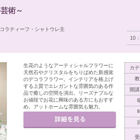
の芸術～
コラティーフ・シャトウレ主
10
生花のようなアーティシャルフラワーに
カテ
天然石やクリスタルをちりばめた新感覚
教
のデコラフラワー。インテリアを格上げ
する上質でエレガントな雰囲気のある作
開講
品で癒しの空間を演出。リーズナブルな
お値段でお花に興味のある方にもおすす
め。アットホームな雰囲気も魅力。
受