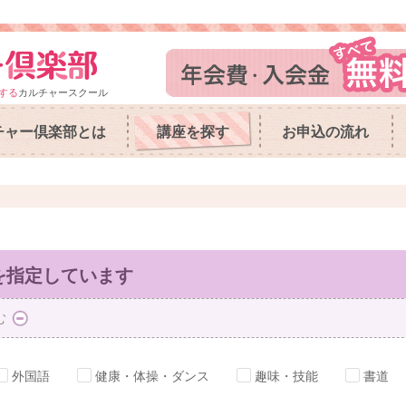
する
カルチャースクール
チャー倶楽部とは
講座を探す
お申込の流れ
を指定しています
む
外国語
健康・体操・ダンス
趣味・技能
書道