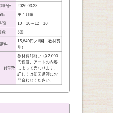
開始日
2026.03.23
曜日
第４月曜
時間
10：10～12：10
回数
6回
15,840円／6回（教材費
講料
別）
教材費1回につき2,000
円程度、アートの内容
・付帯費
によって異なります。
詳しくは初回講師にお
問合わせください。