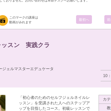
しておりません。お問い合わせは本部デスクへお願いします。
このマークの講座は
最初へ
前
動画がみれます
レッスン 実践クラ
ージェルマスターエデュケータ
10
「初心者のためのセルフジェルネイルレ
カテ
ッスン」を受講された人へのステップア
教
ップを目指したコース。初級レッスンで