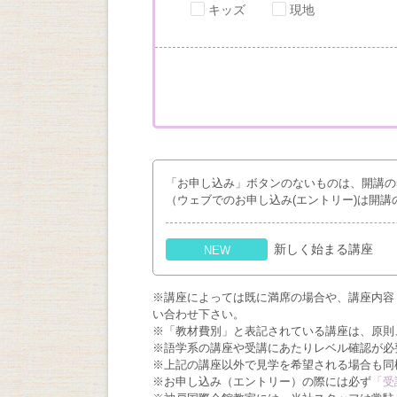
キッズ
現地
「お申し込み」ボタンのないものは、開講の
（ウェブでのお申し込み(エントリー)は開講
新しく始まる講座
NEW
※講座によっては既に満席の場合や、講座内容
い合わせ下さい。
※「教材費別」と表記されている講座は、原則
※語学系の講座や受講にあたりレベル確認が必
※上記の講座以外で見学を希望される場合も同
※お申し込み（エントリー）の際には必ず
「受