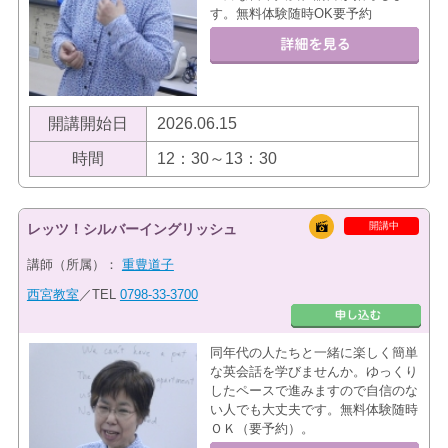
す。無料体験随時OK要予約
開講開始日
2026.06.15
時間
12：30～13：30
開講中
レッツ！シルバーイングリッシュ
講師（所属）：
重豊道子
西宮教室
／TEL
0798-33-3700
同年代の人たちと一緒に楽しく簡単
な英会話を学びませんか。ゆっくり
したペースで進みますので自信のな
い人でも大丈夫です。無料体験随時
ＯＫ（要予約）。