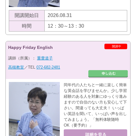
開講開始日
2026.08.31
時間
12：30～13：30
開講中
Happy Friday English
講師（所属）：
重豊道子
高槻教室
／TEL
072-682-2481
同年代の人たちと一緒に楽しく簡単
な英会話を学びませんか。少し学習
経験のある人を対象にゆっくり進み
ますので自信のない方も安心して下
さい。間違っても大丈夫！ いっぱ
い英語を聞いて、いっぱい声を出し
てみましょう。「無料体験随時
OK（要予約）」