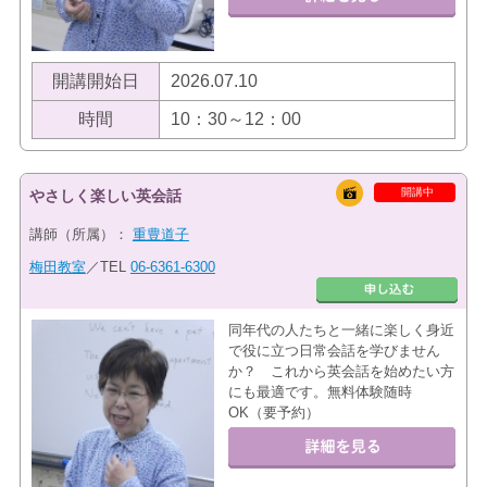
開講開始日
2026.07.10
時間
10：30～12：00
開講中
やさしく楽しい英会話
講師（所属）：
重豊道子
梅田教室
／TEL
06-6361-6300
同年代の人たちと一緒に楽しく身近
で役に立つ日常会話を学びません
か？ これから英会話を始めたい方
にも最適です。無料体験随時
OK（要予約）