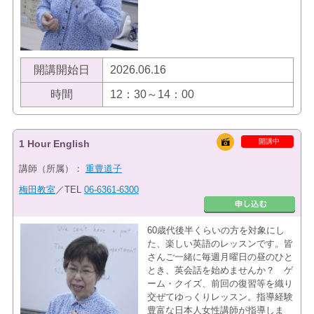
開講開始日
2026.06.16
時間
12：30～14：00
開講中
1 Hour English
講師（所属）：
重豊道子
梅田教室
／TEL
06-6361-6300
60歳代後半くらいの方を対象にし
た、楽しい英語のレッスンです。皆
さんご一緒に毎週月曜日の昼のひと
とき、英会話を始めませんか？ ゲ
ーム・クイズ、前回の復習等を織り
交ぜてゆっくりレッスン。指導経験
豊富な日本人女性講師が指導しま