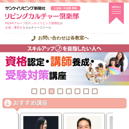
RIZAPグループ
の
サンケイリビング新聞社
が
企画・運営する
カルチャースクール
お問い合わせは各教室へ