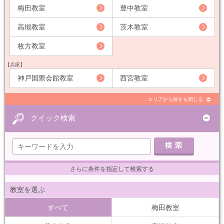
梅田教室
豊中教室
高槻教室
茨木教室
枚方教室
【兵庫】
神戸国際会館教室
西宮教室
エリアから探すを閉じる
クイック検索
さらに条件を指定して検索する
教室を選ぶ
すべて
梅田教室