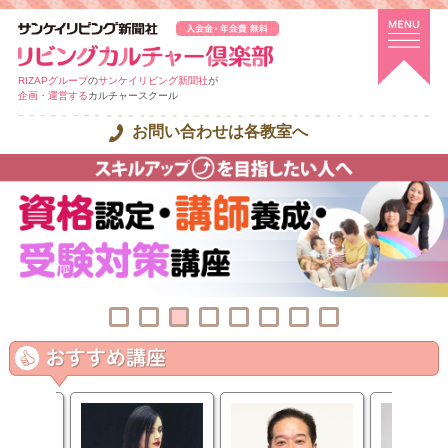
RIZAPグループ
の
サンケイリビング新聞社
が
企画・運営する
カルチャースクール
お問い合わせは各教室へ