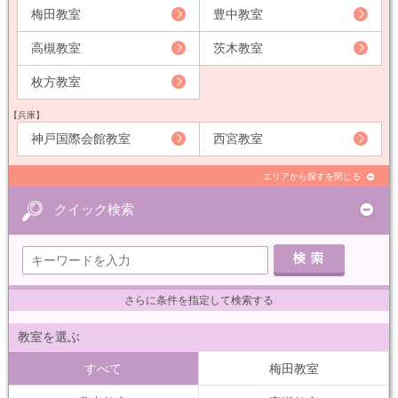
梅田教室
豊中教室
高槻教室
茨木教室
枚方教室
【兵庫】
神戸国際会館教室
西宮教室
エリアから探すを閉じる
クイック検索
さらに条件を指定して検索する
教室を選ぶ
すべて
梅田教室