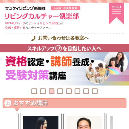
RIZAPグループ
の
サンケイリビング新聞社
が
企画・運営する
カルチャースクール
お問い合わせは各教室へ