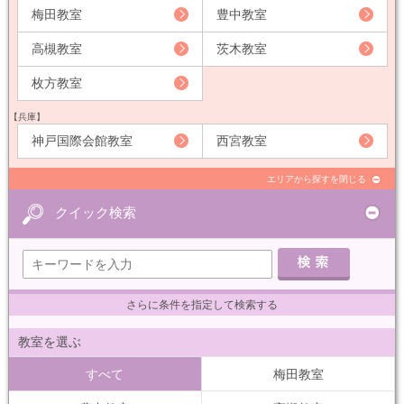
梅田教室
豊中教室
高槻教室
茨木教室
枚方教室
【兵庫】
神戸国際会館教室
西宮教室
エリアから探すを閉じる
クイック検索
さらに条件を指定して検索する
教室を選ぶ
すべて
梅田教室