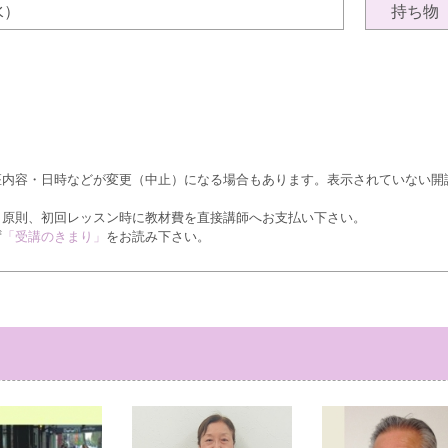
（水）
持ち物
座内容・日時などが変更（中止）になる場合もあります。表示されていない開
、原則、初回レッスン時に教材費を直接講師へお支払い下さい。
ず
「受講のきまり」
をお読み下さい。