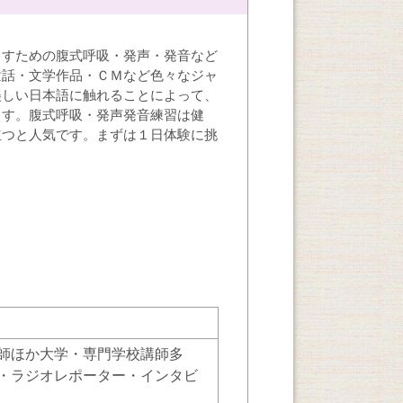
出すための腹式呼吸・発声・発音など
童話・文学作品・ＣＭなど色々なジャ
美しい日本語に触れることによって、
ます。腹式呼吸・発声発音練習は健
立つと人気です。まずは１日体験に挑
師ほか大学・専門学校講師多
・ラジオレポーター・インタビ