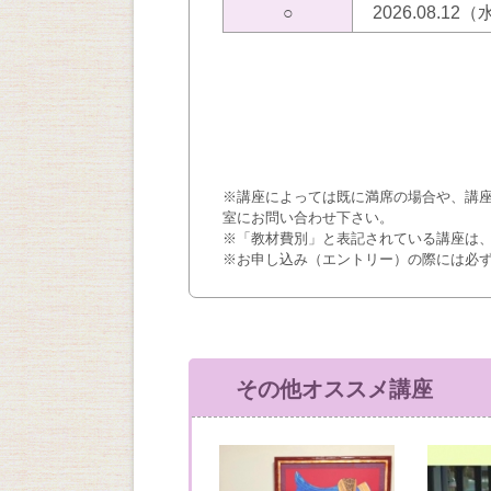
○
2026.08.12
※講座によっては既に満席の場合や、講
室にお問い合わせ下さい。
※「教材費別」と表記されている講座は
※お申し込み（エントリー）の際には必
その他オススメ講座