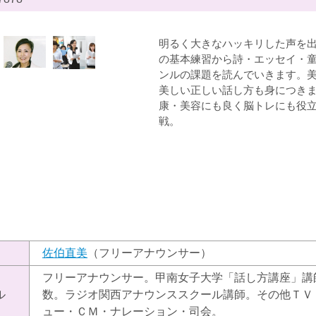
明るく大きなハッキリした声を
の基本練習から詩・エッセイ・
ンルの課題を読んでいきます。
美しい正しい話し方も身につき
康・美容にも良く脳トレにも役
戦。
）
佐伯直美
（フリーアナウンサー）
フリーアナウンサー。甲南女子大学「話し方講座」講
ル
数。ラジオ関西アナウンススクール講師。その他ＴＶ
ュー・ＣＭ・ナレーション・司会。