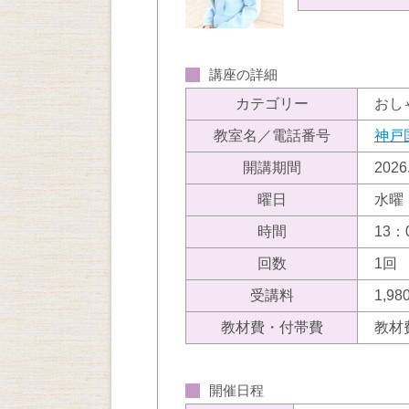
講座の詳細
カテゴリー
おし
教室名／電話番号
神戸
開講期間
202
曜日
水曜
時間
13：
回数
1回
受講料
1,
教材費・付帯費
教材
開催日程