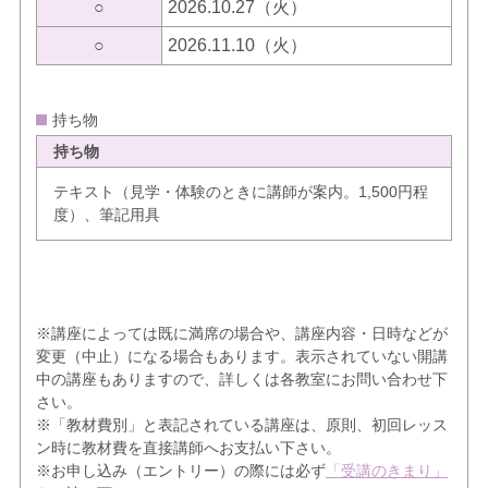
○
2026.10.27（火）
○
2026.11.10（火）
持ち物
持ち物
テキスト（見学・体験のときに講師が案内。1,500円程
度）、筆記用具
※講座によっては既に満席の場合や、講座内容・日時などが
変更（中止）になる場合もあります。表示されていない開講
中の講座もありますので、詳しくは各教室にお問い合わせ下
さい。
※「教材費別」と表記されている講座は、原則、初回レッス
ン時に教材費を直接講師へお支払い下さい。
※お申し込み（エントリー）の際には必ず
「受講のきまり」