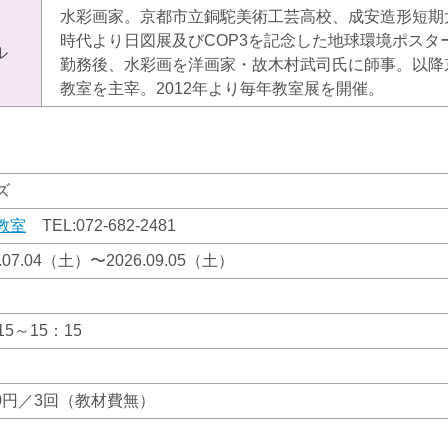
水彩画家。京都市立銅駝美術工芸高校、成安造形短期
時代より日図展及びCOP3を記念した地球環境ポスタ
ル
勤務後、水彩画を洋画家・故木村武司氏に師事。以降
教室を主宰。2012年より毎年教室展を開催。
ズ
教室
TEL:
072-682-2481
6.07.04（土）〜2026.09.05（土）
15～15：15
290円／3回（教材費無）