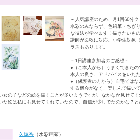
～人気講座のため、月1回60分
水彩のみならず、色鉛筆・ちぎ
な技法が学べます！描きたいも
講師が柔軟に対応。小学生対象（
ラスもあります。
～1日講座参加者のご感想～
●（ご本人から）うまくできたの
本人の良さ、アドバイスをいた
●（保護者の方から）自宅ではな
する機会がなく、楽しんで描い
い女の子などの絵を描くことが多いようですが、なかなか見せてく
いた絵は私にも見せてくれていたので、自信が少しでたのかな？と
）
久堀香
（水彩画家）