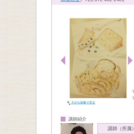
大きな画像で見る
講師紹介
講師（所属