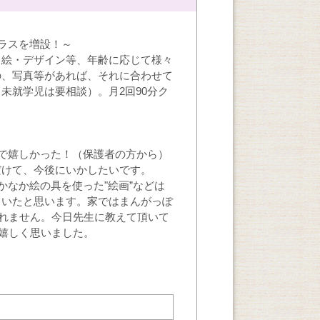
クラスを増設！～
り絵・デザイン等、年齢に応じて様々
の、写真等があれば、それに合わせて
未就学児は要相談）。月2回90分ク
で嬉しかった！（保護者の方から）
だけて、今後にいかしたいです。
かなか絵の具を使った"絵画”などは
ていたと思います。家ではまんがっぽ
れません。今日先生に教えて頂いて
嬉しく思いました。