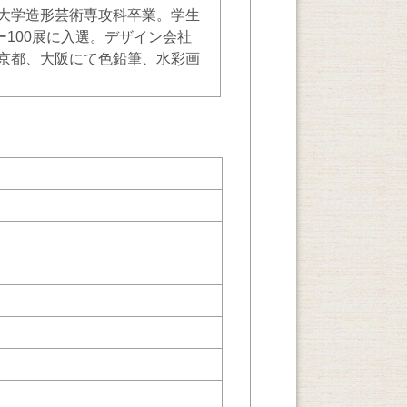
大学造形芸術専攻科卒業。学生
ー100展に入選。デザイン会社
京都、大阪にて色鉛筆、水彩画