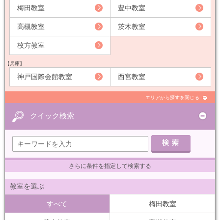
梅田教室
豊中教室
高槻教室
茨木教室
枚方教室
【兵庫】
神戸国際会館教室
西宮教室
エリアから探すを閉じる
クイック検索
さらに条件を指定して検索する
教室を選ぶ
すべて
梅田教室