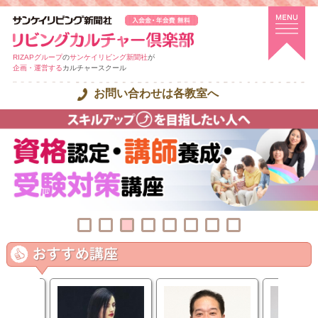
RIZAPグループ
の
サンケイリビング新聞社
が
企画・運営する
カルチャースクール
お問い合わせは各教室へ