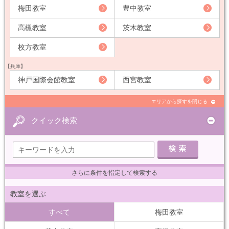
梅田教室
豊中教室
高槻教室
茨木教室
枚方教室
【兵庫】
神戸国際会館教室
西宮教室
エリアから探すを閉じる
クイック検索
さらに条件を指定して検索する
教室を選ぶ
すべて
梅田教室