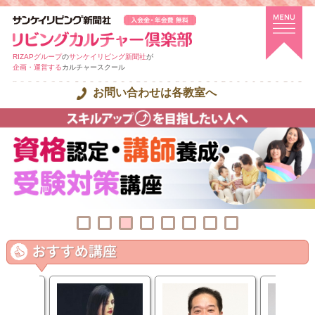
RIZAPグループ
の
サンケイリビング新聞社
が
企画・運営する
カルチャースクール
お問い合わせは各教室へ