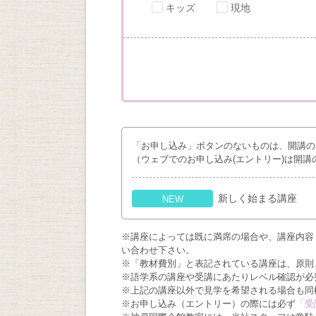
キッズ
現地
「お申し込み」ボタンのないものは、開講の
（ウェブでのお申し込み(エントリー)は開講
新しく始まる講座
NEW
※講座によっては既に満席の場合や、講座内容
い合わせ下さい。
※「教材費別」と表記されている講座は、原則
※語学系の講座や受講にあたりレベル確認が必
※上記の講座以外で見学を希望される場合も同
※お申し込み（エントリー）の際には必ず
「受