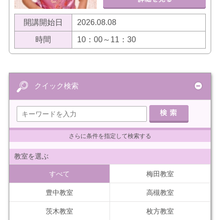
開講開始日
2026.08.08
時間
10：00～11：30
クイック検索
さらに条件を指定して検索する
教室を選ぶ
すべて
梅田教室
豊中教室
高槻教室
茨木教室
枚方教室