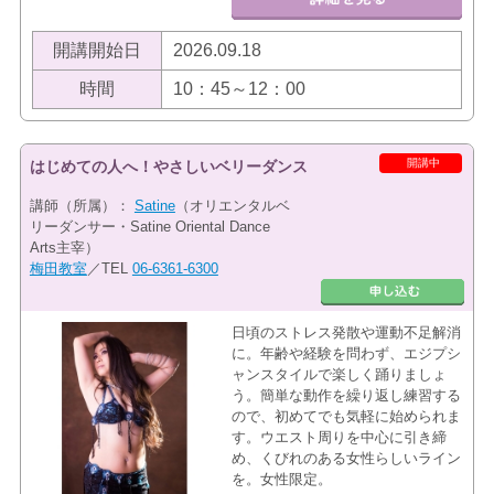
開講開始日
2026.09.18
時間
10：45～12：00
開講中
はじめての人へ！やさしいベリーダンス
講師（所属）：
Satine
（オリエンタルベ
リーダンサー・Satine Oriental Dance
Arts主宰）
梅田教室
／TEL
06-6361-6300
日頃のストレス発散や運動不足解消
に。年齢や経験を問わず、エジプシ
ャンスタイルで楽しく踊りましょ
う。簡単な動作を繰り返し練習する
ので、初めてでも気軽に始められま
す。ウエスト周りを中心に引き締
め、くびれのある女性らしいライン
を。女性限定。