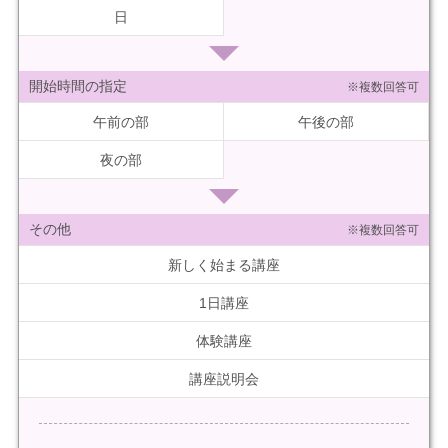
日
開始時間の指定
※複数回答可
午前の部
午後の部
夜の部
その他
※複数回答可
新しく始まる講座
1日講座
体験講座
講座説明会