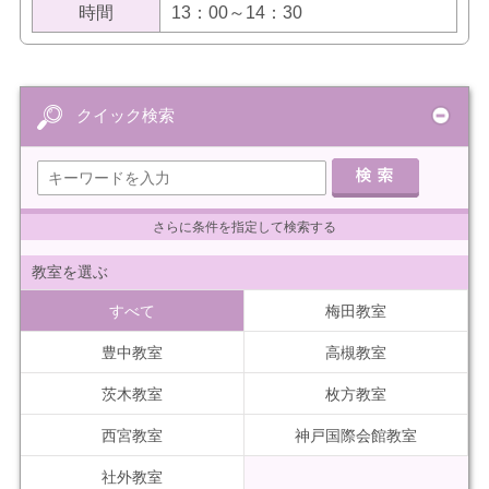
時間
13：00～14：30
クイック検索
さらに条件を指定して検索する
教室を選ぶ
すべて
梅田教室
豊中教室
高槻教室
茨木教室
枚方教室
西宮教室
神戸国際会館教室
社外教室