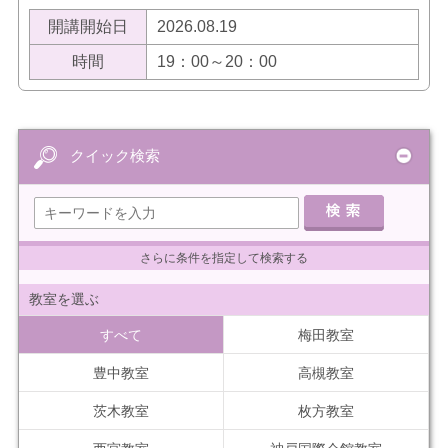
開講開始日
2026.08.19
時間
19：00～20：00
クイック検索
さらに条件を指定して検索する
教室を選ぶ
すべて
梅田教室
豊中教室
高槻教室
茨木教室
枚方教室