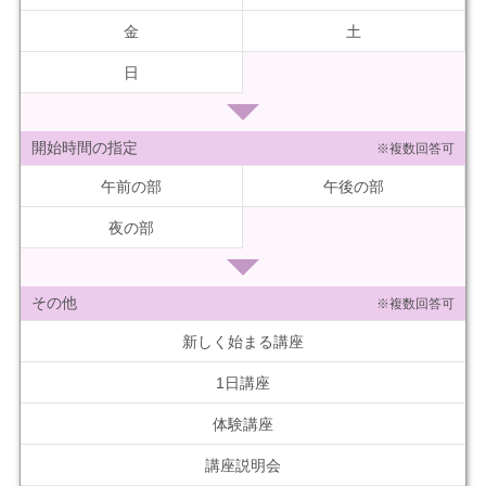
金
土
日
開始時間の指定
※複数回答可
午前の部
午後の部
夜の部
その他
※複数回答可
新しく始まる講座
1日講座
体験講座
講座説明会