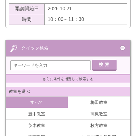
開講開始日
2026.10.21
時間
10：00～11：30
クイック検索
さらに条件を指定して検索する
教室を選ぶ
すべて
梅田教室
豊中教室
高槻教室
茨木教室
枚方教室