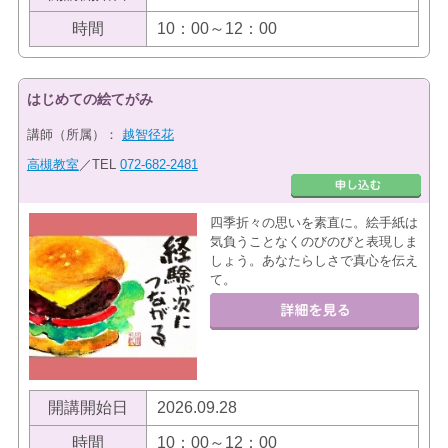
時間
10：00～12：00
はじめての絵てがみ
講師（所属）：
越智径花
高槻教室
／TEL
072-682-2481
四季折々の思いを素直に。絵手紙は
気負うことなくのびのびと表現しま
しょう。あなたらしさで真心を伝え
て。
開講開始日
2026.09.28
時間
10：00～12：00