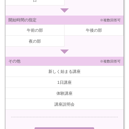
開始時間の指定
※複数回答可
午前の部
午後の部
夜の部
その他
※複数回答可
新しく始まる講座
1日講座
体験講座
講座説明会