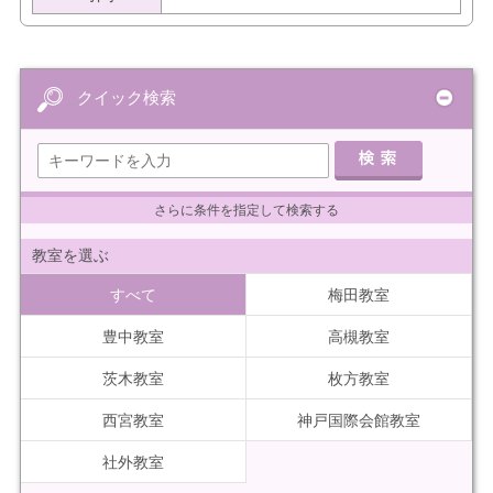
クイック検索
さらに条件を指定して検索する
教室を選ぶ
すべて
梅田教室
豊中教室
高槻教室
茨木教室
枚方教室
西宮教室
神戸国際会館教室
社外教室