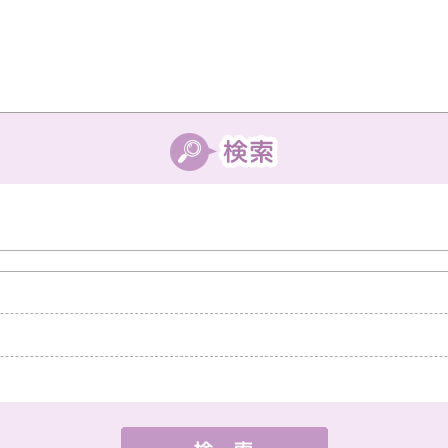
中教室
高槻教室
茨木教室
枚方教室
西宮教