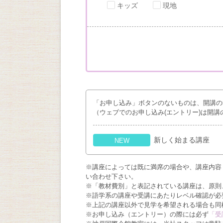
キッズ
現地
「お申し込み」ボタンのないものは、開講の
（ウェブでのお申し込み(エントリー)は開講
新しく始まる講座
NEW
※講座によっては既に満席の場合や、講座内容
い合わせ下さい。
※「教材費別」と表記されている講座は、原則
※語学系の講座や受講にあたりレベル確認が必
※上記の講座以外で見学を希望される場合も同
※お申し込み（エントリー）の際には必ず
「受