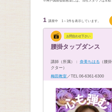
※神戸国際会館教室には、当社スタッフは常駐
1
講座中
1～1件を表示しています。
お問合わせ下さい
腰掛タップダンス
講師（所属）：
奈美ちはる
（腰掛
クター）
梅田教室
／TEL
06-6361-6300