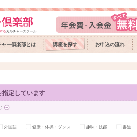
する
カルチャースクール
チャー倶楽部とは
講座を探す
お申込の流れ
を指定しています
む
外国語
健康・体操・ダンス
趣味・技能
書道