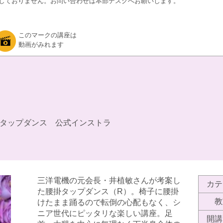
しておりません。お問い合わせは本部デスクへお願いします。
このマークの講座は
動画がみれます
タップダンス 公式インストラ
三洋電機の元会長・井植敏さんが考案し
カテ
た腰掛タップダンス（R）。椅子に腰掛
教
けたまま踊るので転倒の心配もなく、シ
ニア世代にピッタリな楽しい講座。足
開講