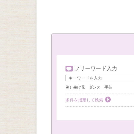
フリーワード入力
例）生け花 ダンス 手芸
条件を指定して検索
教室を選ぶ
すべて
梅田教室
豊
社外教室