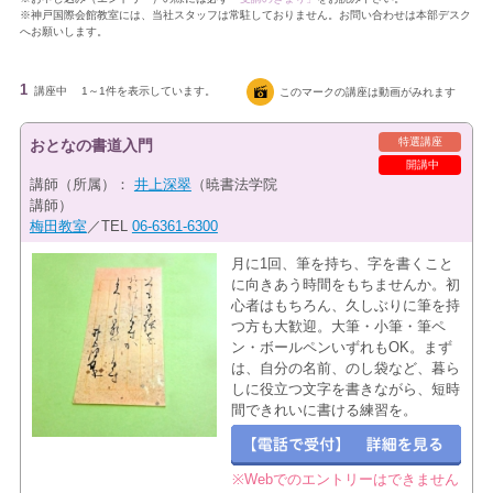
※神戸国際会館教室には、当社スタッフは常駐しておりません。お問い合わせは本部デスク
へお願いします。
1
講座中
1～1件を表示しています。
このマークの講座は動画がみれます
特選講座
おとなの書道入門
開講中
講師（所属）：
井上深翠
（暁書法学院
講師）
梅田教室
／TEL
06-6361-6300
月に1回、筆を持ち、字を書くこと
に向きあう時間をもちませんか。初
心者はもちろん、久しぶりに筆を持
つ方も大歓迎。大筆・小筆・筆ペ
ン・ボールペンいずれもOK。まず
は、自分の名前、のし袋など、暮ら
しに役立つ文字を書きながら、短時
間できれいに書ける練習を。
※Webでのエントリーはできません