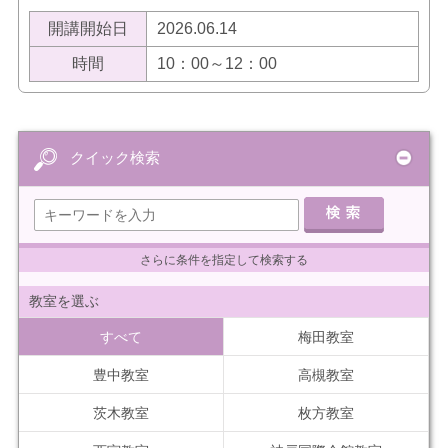
開講開始日
2026.06.14
時間
10：00～12：00
クイック検索
さらに条件を指定して検索する
教室を選ぶ
すべて
梅田教室
豊中教室
高槻教室
茨木教室
枚方教室