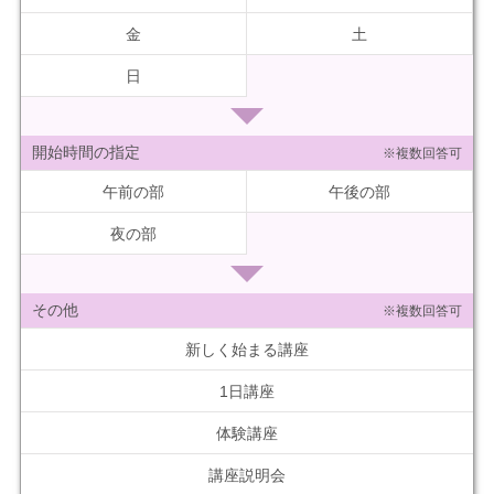
金
土
日
開始時間の指定
※複数回答可
午前の部
午後の部
夜の部
その他
※複数回答可
新しく始まる講座
1日講座
体験講座
講座説明会