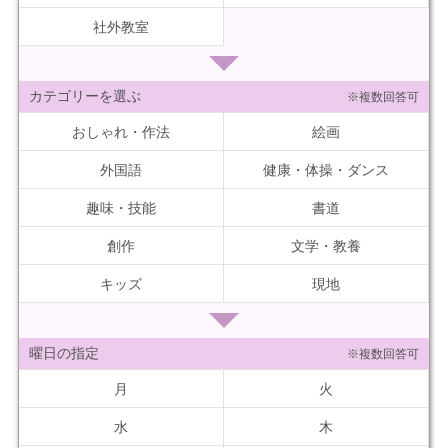
社外教室
カテゴリーを選ぶ
※複数回答可
おしゃれ・作法
絵画
外国語
健康・体操・ダンス
趣味・技能
書道
創作
文学・教養
キッズ
現地
曜日の指定
※複数回答可
月
火
水
木