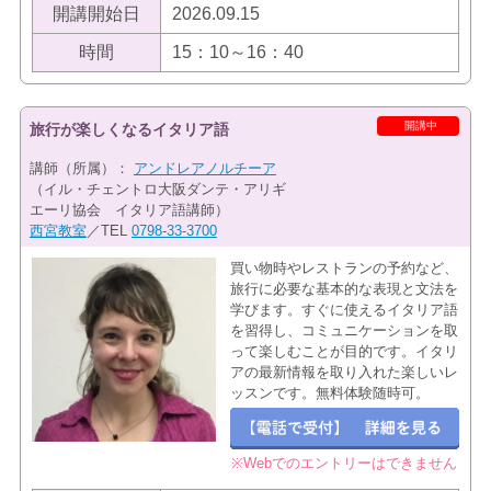
開講開始日
2026.09.15
時間
15：10～16：40
開講中
旅行が楽しくなるイタリア語
講師（所属）：
アンドレアノルチーア
（イル・チェントロ大阪ダンテ・アリギ
エーリ協会 イタリア語講師）
西宮教室
／TEL
0798-33-3700
買い物時やレストランの予約など、
旅行に必要な基本的な表現と文法を
学びます。すぐに使えるイタリア語
を習得し、コミュニケーションを取
って楽しむことが目的です。イタリ
アの最新情報を取り入れた楽しいレ
ッスンです。無料体験随時可。
※Webでのエントリーはできません