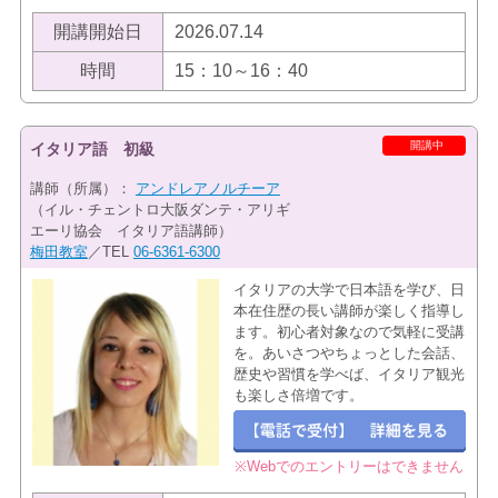
開講開始日
2026.07.14
時間
15：10～16：40
開講中
イタリア語 初級
講師（所属）：
アンドレアノルチーア
（イル・チェントロ大阪ダンテ・アリギ
エーリ協会 イタリア語講師）
梅田教室
／TEL
06-6361-6300
イタリアの大学で日本語を学び、日
本在住歴の長い講師が楽しく指導し
ます。初心者対象なので気軽に受講
を。あいさつやちょっとした会話、
歴史や習慣を学べば、イタリア観光
も楽しさ倍増です。
※Webでのエントリーはできません