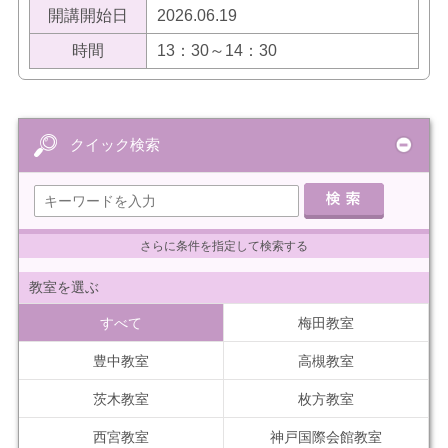
開講開始日
2026.06.19
時間
13：30～14：30
クイック検索
さらに条件を指定して検索する
教室を選ぶ
すべて
梅田教室
豊中教室
高槻教室
茨木教室
枚方教室
西宮教室
神戸国際会館教室