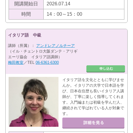
開講開始日
2026.07.14
時間
14：00～15：00
イタリア語 中級
講師（所属）：
アンドレアノルチーア
（イル・チェントロ大阪ダンテ・アリギ
エーリ協会 イタリア語講師）
梅田教室
／TEL
06-6361-6300
イタリア語を文化とともに学びませ
んか。イタリアの大学で日本語を学
び、日本在住歴も長いイタリア人講
師が、丁寧に楽しく指導してくれま
す。入門編または初級を学んだ人、
継続されて学ばれている人が対象で
す。