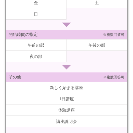
金
土
日
開始時間の指定
※複数回答可
午前の部
午後の部
夜の部
その他
※複数回答可
新しく始まる講座
1日講座
体験講座
講座説明会