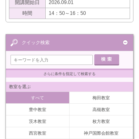
開講開始日
2026.09.01
時間
14：50～16：50
クイック検索
さらに条件を指定して検索する
教室を選ぶ
すべて
梅田教室
豊中教室
高槻教室
茨木教室
枚方教室
西宮教室
神戸国際会館教室