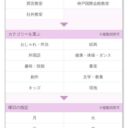
西宮教室
神戸国際会館教室
社外教室
カテゴリーを選ぶ
※複数回答可
おしゃれ・作法
絵画
外国語
健康・体操・ダンス
趣味・技能
書道
創作
文学・教養
キッズ
現地
曜日の指定
※複数回答可
月
火