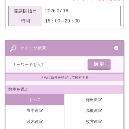
開講開始日
2026.07.16
時間
18：00～20：00
クイック検索
さらに条件を指定して検索する
教室を選ぶ
すべて
梅田教室
豊中教室
高槻教室
茨木教室
枚方教室