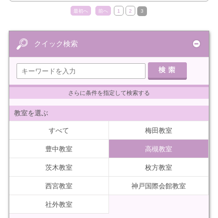
最初へ
前へ
1
2
3
クイック検索
さらに条件を指定して検索する
教室を選ぶ
すべて
梅田教室
豊中教室
高槻教室
茨木教室
枚方教室
西宮教室
神戸国際会館教室
社外教室