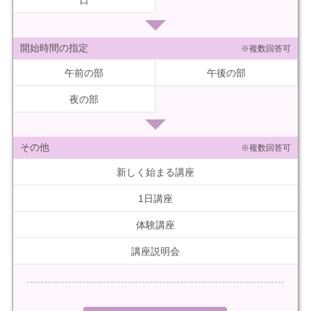
日
開始時間の指定
※複数回答可
午前の部
午後の部
夜の部
その他
※複数回答可
新しく始まる講座
1日講座
体験講座
講座説明会