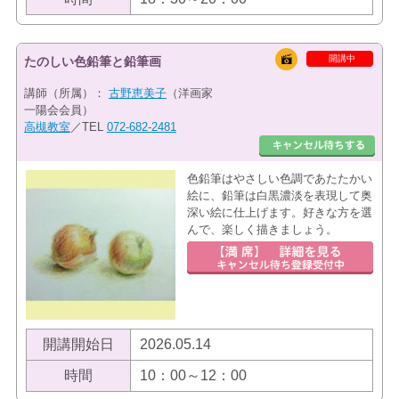
開講中
たのしい色鉛筆と鉛筆画
講師（所属）：
古野恵美子
（洋画家
一陽会会員）
高槻教室
／TEL
072-682-2481
色鉛筆はやさしい色調であたたかい
絵に、鉛筆は白黒濃淡を表現して奥
深い絵に仕上げます。好きな方を選
んで、楽しく描きましょう。
開講開始日
2026.05.14
時間
10：00～12：00