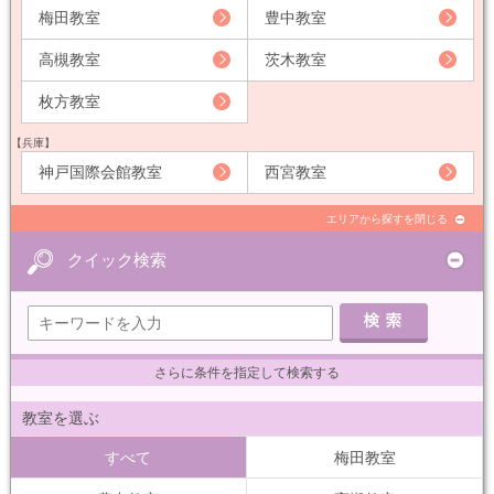
梅田教室
豊中教室
高槻教室
茨木教室
枚方教室
【兵庫】
神戸国際会館教室
西宮教室
エリアから探すを閉じる
クイック検索
さらに条件を指定して検索する
教室を選ぶ
すべて
梅田教室