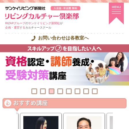
RIZAPグループ
の
サンケイリビング新聞社
が
企画・運営する
カルチャースクール
お問い合わせは各教室へ