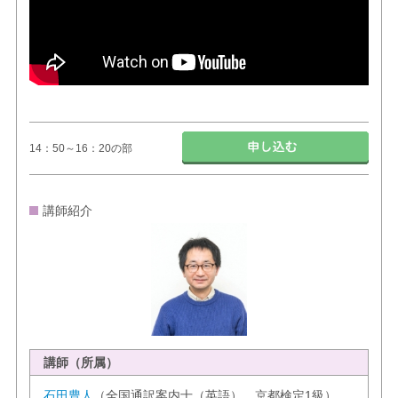
14：50～16：20の部
講師紹介
講師（所属）
石田豊人
（全国通訳案内士（英語）、京都検定1級）