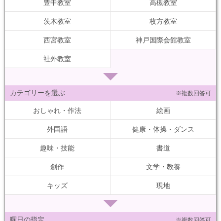
豊中教室
高槻教室
茨木教室
枚方教室
西宮教室
神戸国際会館教室
社外教室
カテゴリーを選ぶ
※複数回答可
おしゃれ・作法
絵画
外国語
健康・体操・ダンス
趣味・技能
書道
創作
文学・教養
キッズ
現地
曜日の指定
※複数回答可