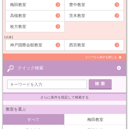
梅田教室
豊中教室
高槻教室
茨木教室
枚方教室
【兵庫】
神戸国際会館教室
西宮教室
エリアから探すを閉じる
クイック検索
さらに条件を指定して検索する
教室を選ぶ
すべて
梅田教室