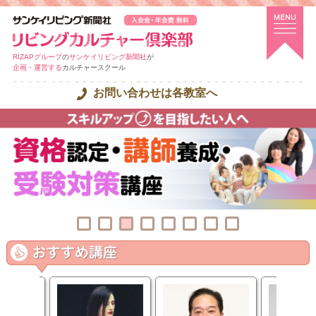
RIZAPグループ
の
サンケイリビング新聞社
が
企画・運営する
カルチャースクール
お問い合わせは各教室へ