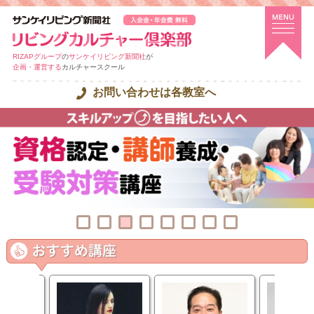
RIZAPグループ
の
サンケイリビング新聞社
が
企画・運営する
カルチャースクール
お問い合わせは各教室へ