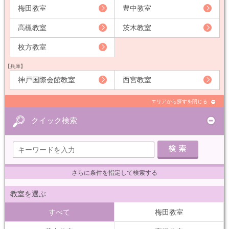
梅田教室
豊中教室
高槻教室
茨木教室
枚方教室
【兵庫】
神戸国際会館教室
西宮教室
エリアから探すを閉じる
クイック検索
さらに条件を指定して検索する
教室を選ぶ
すべて
梅田教室