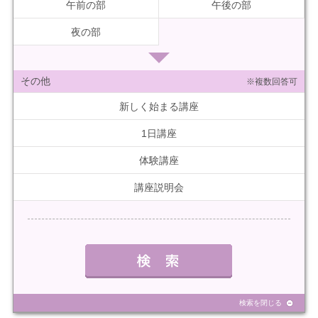
午前の部
午後の部
夜の部
その他
※複数回答可
新しく始まる講座
1日講座
体験講座
講座説明会
検索を閉じる