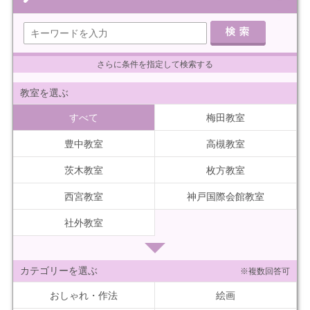
さらに条件を指定して検索する
教室を選ぶ
すべて
梅田教室
豊中教室
高槻教室
茨木教室
枚方教室
西宮教室
神戸国際会館教室
社外教室
カテゴリーを選ぶ
※複数回答可
おしゃれ・作法
絵画