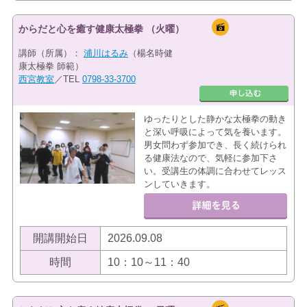
からだと心を癒す健康太極拳 （火曜）
講師（所属）：
浦川はるみ
（楊名時健
康太極拳 師範）
西宮教室
／TEL
0798-33-3700
ゆったりとした静かな太極拳の動き
と深い呼吸によって気を養います。
男女問わず参加でき、長く続けられ
る健康法なので、気軽に参加下さ
い。受講生の体調に合わせてレッス
ンしていきます。
開講開始日
2026.09.08
時間
10：10～11：40