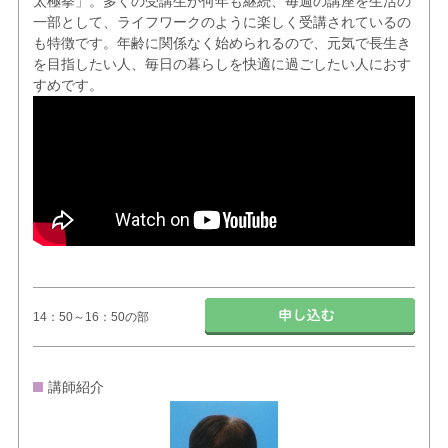
太極拳」。多くの受講生が何年も継続、毎週の講座を生活の
一部として、ライフワークのように楽しく受講されているの
も特徴です。年齢に関係なく始められるので、元気で長生き
を目指したい人、毎日の暮らしを快適に過ごしたい人におす
すめです。
14：50～16：50の部
講師紹介