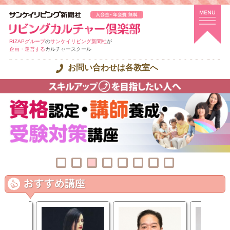
RIZAPグループ
の
サンケイリビング新聞社
が
企画・運営する
カルチャースクール
お問い合わせは各教室へ