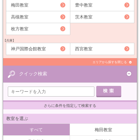
梅田教室
豊中教室
高槻教室
茨木教室
枚方教室
【兵庫】
神戸国際会館教室
西宮教室
エリアから探すを閉じる
クイック検索
さらに条件を指定して検索する
教室を選ぶ
すべて
梅田教室