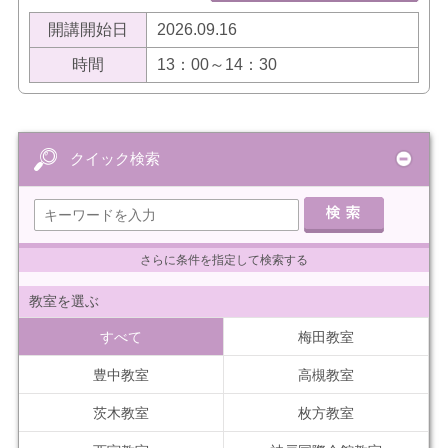
開講開始日
2026.09.16
時間
13：00～14：30
クイック検索
さらに条件を指定して検索する
教室を選ぶ
すべて
梅田教室
豊中教室
高槻教室
茨木教室
枚方教室