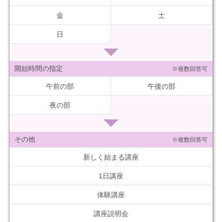
金
土
日
開始時間の指定
※複数回答可
午前の部
午後の部
夜の部
その他
※複数回答可
新しく始まる講座
1日講座
体験講座
講座説明会