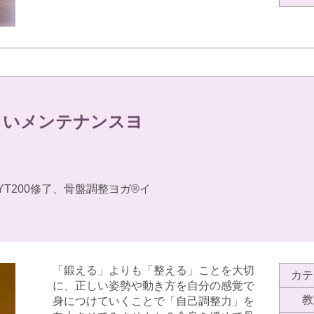
しいメンテナンスヨ
YT200修了、骨盤調整ヨガ®︎イ
「鍛える」よりも「整える」ことを大切
カテ
に、正しい姿勢や動き方を自分の感覚で
教
身につけていくことで「自己調整力」を