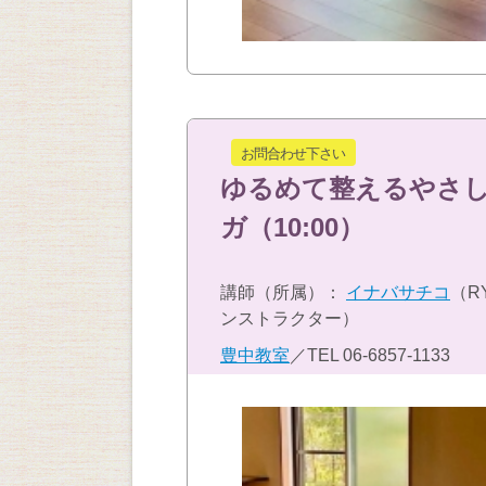
お問合わせ下さい
ゆるめて整えるやさ
ガ（10:00）
講師（所属）：
イナバサチコ
（R
ンストラクター）
豊中教室
／TEL
06-6857-1133