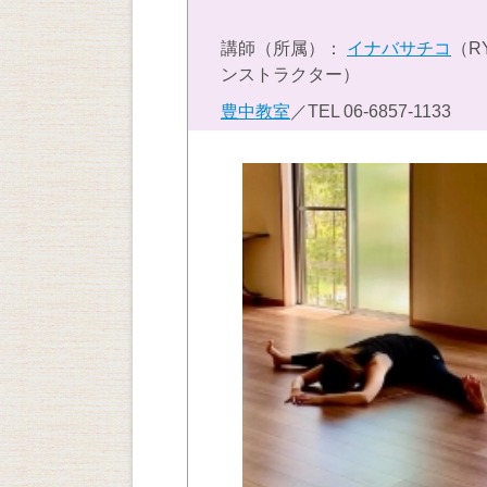
講師（所属）：
イナバサチコ
（R
ンストラクター）
豊中教室
／TEL
06-6857-1133