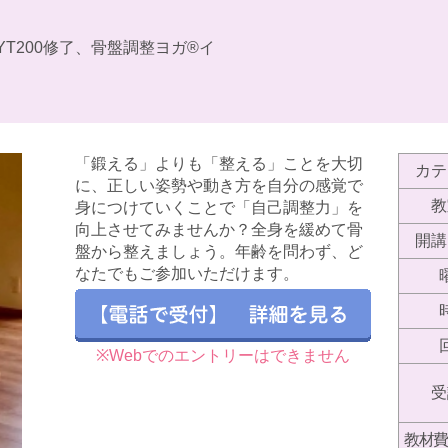
YT200修了、骨盤調整ヨガ®︎イ
「鍛える」よりも「整える」ことを大切
カテ
に、正しい姿勢や動き方を自分の感覚で
教
身につけていくことで「自己調整力」を
向上させてみませんか？全身を緩めて骨
開講
盤から整えましょう。年齢を問わず、ど
なたでもご参加いただけます。
※Webでのエントリーはできません
受
教材費