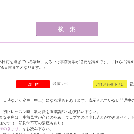
5日前を過ぎている講座、あるいは事前見学が必要な講座です。これらの講
の5日前までとなります。）
満席です
電
満席
お問合わせ下さい
・日時などが変更（中止）になる場合もあります。表示されていない開講中
、初回レッスン時に教材費を直接講師へお支払い下さい。
要な講座は、事前見学が必須のため、ウェブでのお申し込みができません。
様です（一部見学不可の講座もあり）
講のきまり」
をお読み下さい。