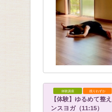
体験講座
残りわずか
【体験】ゆるめて整
ンスヨガ（11:15）