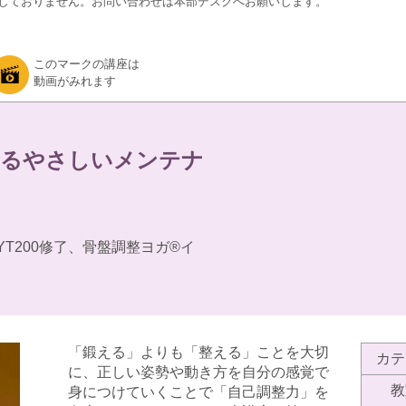
しておりません。お問い合わせは本部デスクへお願いします。
このマークの講座は
動画がみれます
えるやさしいメンテナ
YT200修了、骨盤調整ヨガ®︎イ
「鍛える」よりも「整える」ことを大切
カテ
に、正しい姿勢や動き方を自分の感覚で
教
身につけていくことで「自己調整力」を