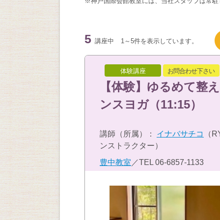
※神戸国際会館教室には、当社スタッフは常駐
5
講座中
1～5件を表示しています。
体験講座
お問合わせ下さい
【体験】ゆるめて整
ンスヨガ（11:15）
講師（所属）：
イナバサチコ
（R
ンストラクター）
豊中教室
／TEL
06-6857-1133