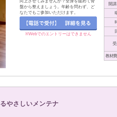
向上させてみませんか？全身を緩めて骨
開講
盤から整えましょう。年齢を問わず、ど
なたでもご参加いただけます。
※Webでのエントリーはできません
受
教材費
えるやさしいメンテナ