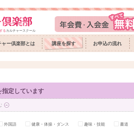
する
カルチャースクール
チャー倶楽部とは
講座を探す
お申込の流れ
を指定しています
む
外国語
健康・体操・ダンス
趣味・技能
書道