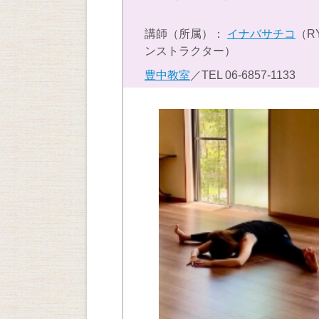
講師（所属）：
イナバサチコ
（R
ンストラクター）
豊中教室
／TEL
06-6857-1133