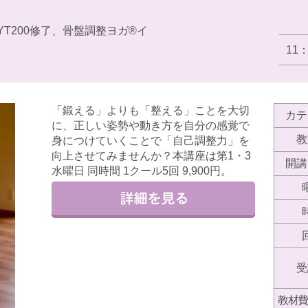
YT200修了、骨盤調整ヨガ®︎イ
11
「鍛える」よりも「整える」ことを大切
カテ
に、正しい姿勢や動き方を自分の感覚で
教
身につけていくことで「自己調整力」を
向上させてみませんか？本講座は第1・3​
開講
水曜日 同時間 1クール5回 9,900円。
受
教材費