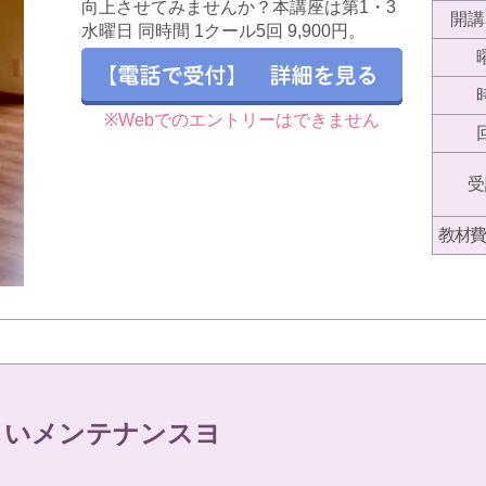
向上させてみませんか？本講座は第1・3​
開講
水曜日 同時間 1クール5回 9,900円。
※Webでのエントリーはできません
受
教材費
しいメンテナンスヨ