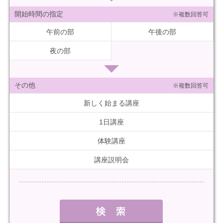
開始時間の指定
※複数回答可
午前の部
午後の部
夜の部
その他
※複数回答可
新しく始まる講座
1日講座
体験講座
講座説明会