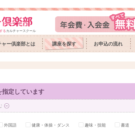
する
カルチャースクール
チャー倶楽部とは
講座を探す
お申込の流れ
を指定しています
む
外国語
健康・体操・ダンス
趣味・技能
書道