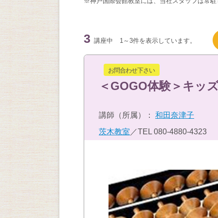
※神戸国際会館教室には、当社スタッフは常駐
3
講座中
1～3件を表示しています。
お問合わせ下さい
＜GOGO体験＞キッ
講師（所属）：
和田奈津子
茨木教室
／TEL
080-4880-4323