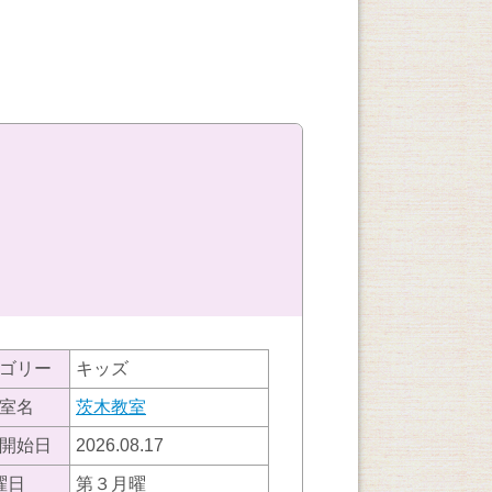
ゴリー
キッズ
室名
茨木教室
開始日
2026.08.17
曜日
第３月曜