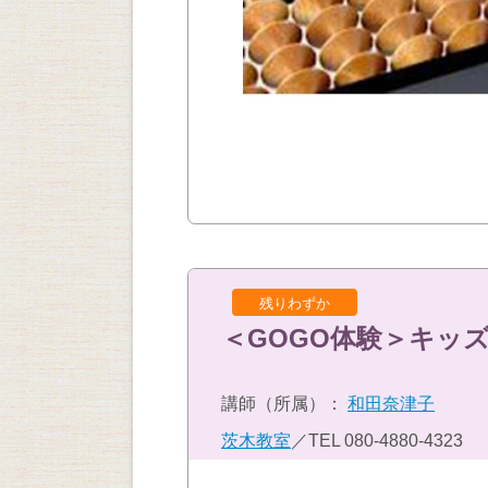
残りわずか
＜GOGO体験＞キッ
講師（所属）：
和田奈津子
茨木教室
／TEL
080-4880-4323