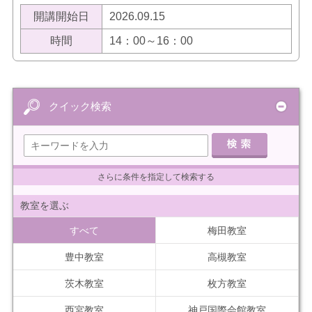
開講開始日
2026.09.15
時間
14：00～16：00
クイック検索
さらに条件を指定して検索する
教室を選ぶ
すべて
梅田教室
豊中教室
高槻教室
茨木教室
枚方教室
西宮教室
神戸国際会館教室