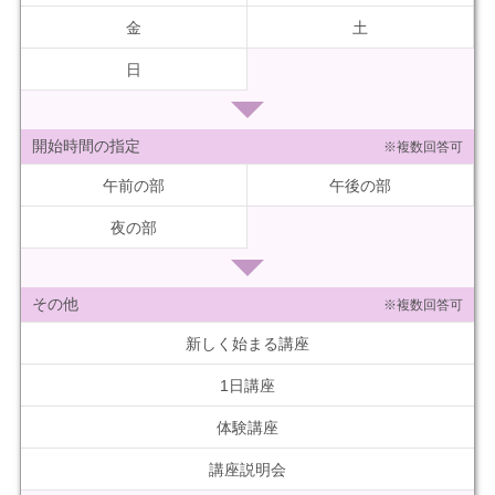
金
土
日
開始時間の指定
※複数回答可
午前の部
午後の部
夜の部
その他
※複数回答可
新しく始まる講座
1日講座
体験講座
講座説明会