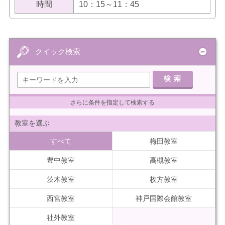
時間
10：15～11：45
クイック検索
さらに条件を指定して検索する
教室を選ぶ
すべて
梅田教室
豊中教室
高槻教室
茨木教室
枚方教室
西宮教室
神戸国際会館教室
社外教室