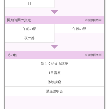
日
開始時間の指定
※複数回答可
午前の部
午後の部
夜の部
その他
※複数回答可
新しく始まる講座
1日講座
体験講座
講座説明会